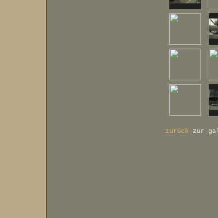
zurück
zur ga