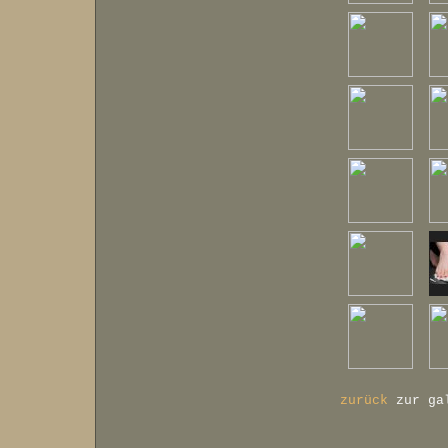
zurück
zur ga