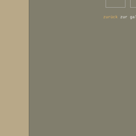
zurück
zur ga